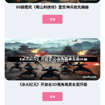
60级橙武《蜀山剑侠传》盖世神兵抢先揭秘
详情
《冰火纪元》开放全3D视角画质全面升级
详情