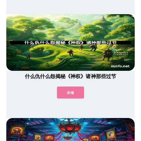
什么仇什么怨揭秘《神权》诸神那些过节
详情